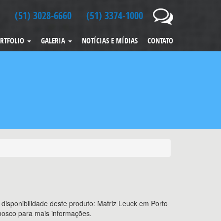
(51) 3028-6660
(51) 3374-1000
RTFOLIO
GALERIA
NOTÍCIAS E MÍDIAS
CONTATO
isponibilidade deste produto: Matriz Leuck em Porto
onosco para mais informações.