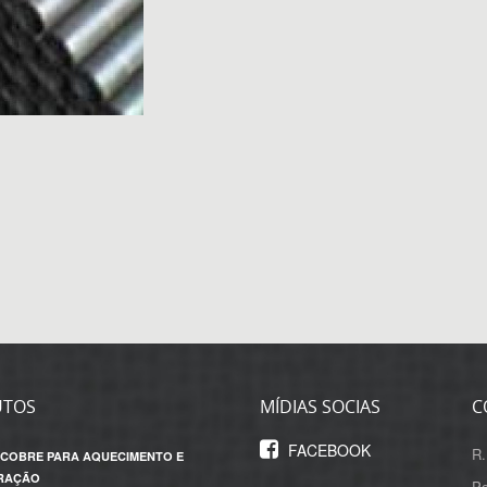
UTOS
MÍDIAS SOCIAS
C
FACEBOOK
R.
 COBRE PARA AQUECIMENTO E
RAÇÃO
Po