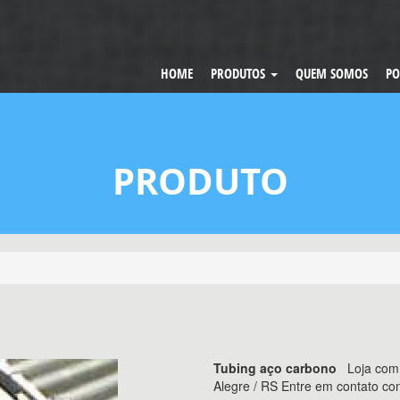
HOME
PRODUTOS
QUEM SOMOS
PO
PRODUTO
Tubing aço carbono
Loja com d
Alegre / RS Entre em contato c