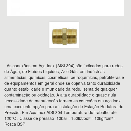
As conexões em Aço Inox (AISI 304) são indicadas para redes
de Água, de Fluídos Líquidos, Ar e Gás, em indústrias
alimentícias, químicas, cosméticas, petroquímicas, petrolíferas e
de equipamentos em geral onde se objetiva tanto durabilidade
quanto estabilidade e imunidade da rede, isenta de qualquer
contaminação ou oxidação. A alta durabilidade e quase nula
necessidade de manutenção tornam as conexões em aço inox
uma excelente opção para a instalação de Estação Redutora de
Pressão. Em Aço Inox AISI 304 Temperatura de trabalho até
120°C . Classe de pressão 10bar - 150lbf/pol² - 10kgf/cm² -
Rosca BSP