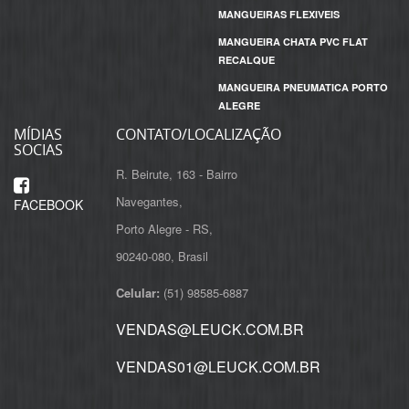
MANGUEIRAS FLEXIVEIS
MANGUEIRA CHATA PVC FLAT
RECALQUE
MANGUEIRA PNEUMATICA PORTO
ALEGRE
MÍDIAS
CONTATO/LOCALIZAÇÃO
SOCIAS
R. Beirute, 163 - Bairro
Navegantes,
FACEBOOK
Porto Alegre - RS,
Celular:
(51) 98585-6887
VENDAS@LEUCK.COM.BR
VENDAS01@LEUCK.COM.BR