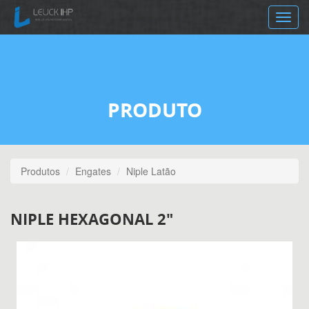
Toggle
navig
PRODUTO
Produtos
Engates
Niple Latão
NIPLE HEXAGONAL 2"