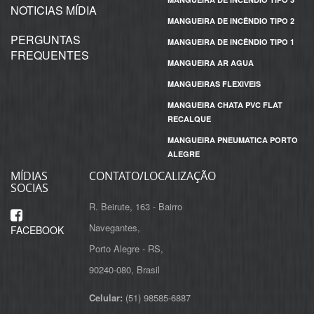
NOTICIAS MÍDIA
MANGUEIRA DE INCÊNDIO TIPO 2
PERGUNTAS
MANGUEIRA DE INCÊNDIO TIPO 1
FREQUENTES
MANGUEIRA AR AGUA
MANGUEIRAS FLEXIVEIS
MANGUEIRA CHATA PVC FLAT
RECALQUE
MANGUEIRA PNEUMATICA PORTO
ALEGRE
MÍDIAS
CONTATO/LOCALIZAÇÃO
SOCIAS
R. Beirute, 163 - Bairro
Navegantes,
FACEBOOK
Porto Alegre - RS,
Celular:
(51) 98585-6887