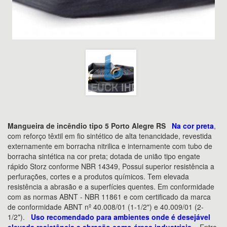
Mangueira de incêndio tipo 5 Porto Alegre RS
Na cor preta
,
com reforço têxtil em fio sintético de alta tenancidade, revestida
externamente em borracha nitrilica e internamente com tubo de
borracha sintética na cor preta; dotada de união tipo engate
rápido Storz conforme NBR 14349, Possui superior resistência a
perfurações, cortes e a produtos químicos. Tem elevada
resistência a abrasão e a superfícies quentes. Em conformidade
com as normas ABNT - NBR 11861 e com certificado da marca
de conformidade ABNT nº 40.008/01 (1-1/2") e 40.009/01 (2-
1/2*).
Uso recomendado para ambientes onde é desejável