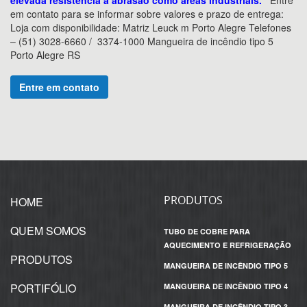
elevada resistência a abrasão como áreas industriais.
Entre
em contato para se informar sobre valores e prazo de entrega:
Loja com disponibilidade: Matriz Leuck m Porto Alegre Telefones
– (51) 3028-6660 / 3374-1000 Mangueira de incêndio tipo 5
Porto Alegre RS
Entre em contato
PRODUTOS
HOME
QUEM SOMOS
TUBO DE COBRE PARA
AQUECIMENTO E REFRIGERAÇÃO
PRODUTOS
MANGUEIRA DE INCÊNDIO TIPO 5
PORTIFÓLIO
MANGUEIRA DE INCÊNDIO TIPO 4
MANGUEIRA DE INCÊNDIO TIPO 3