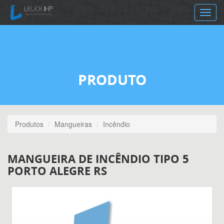
Toggle
navig
PRODUTO
Produtos
Mangueiras
Incêndio
MANGUEIRA DE INCÊNDIO TIPO 5
PORTO ALEGRE RS