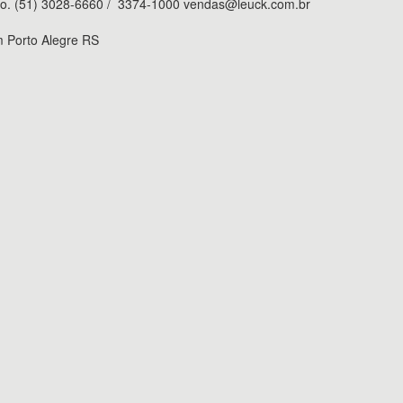
to. (51) 3028-6660 / 3374-1000
vendas@leuck.com.br
 Porto Alegre RS