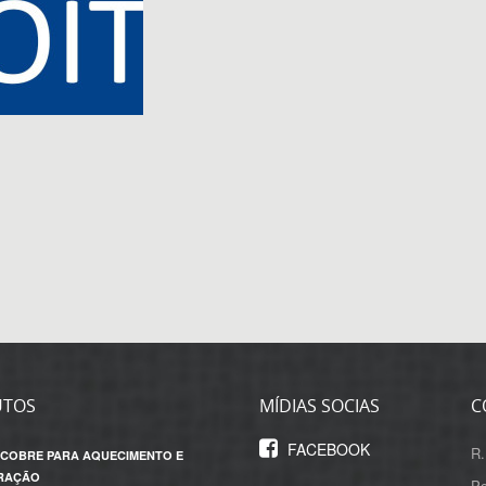
UTOS
MÍDIAS SOCIAS
C
FACEBOOK
R.
 COBRE PARA AQUECIMENTO E
RAÇÃO
Po