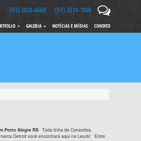
(51) 3028-6660
(51) 3374-1000
RTFOLIO
GALERIA
NOTÍCIAS E MÍDIAS
CONTATO
m Porto Alegre RS
Toda linha de Conexões,
 marca Detroit você encontrará aqui na Leuck! Entre