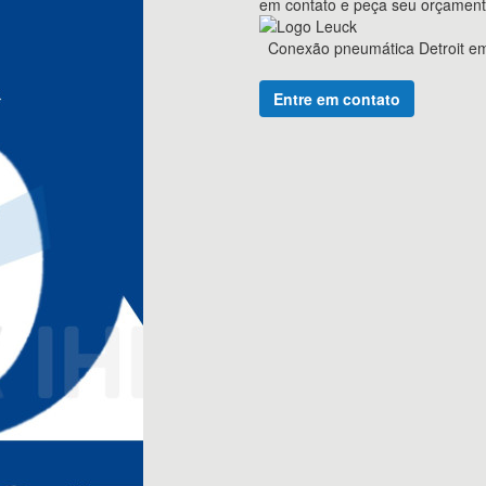
em contato e peça seu orçamen
Conexão pneumática Detroit em
Entre em contato