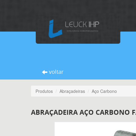
voltar
Produtos
Abraçadeiras
Aço Carbono
ABRAÇADEIRA AÇO CARBONO FA