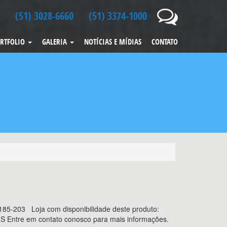
(51) 3028-6660
(51) 3374-1000
RTFOLIO
GALERIA
NOTÍCIAS E MÍDIAS
CONTATO
185-203 Loja com disponibilidade deste produto:
 RS Entre em contato conosco para mais informações.