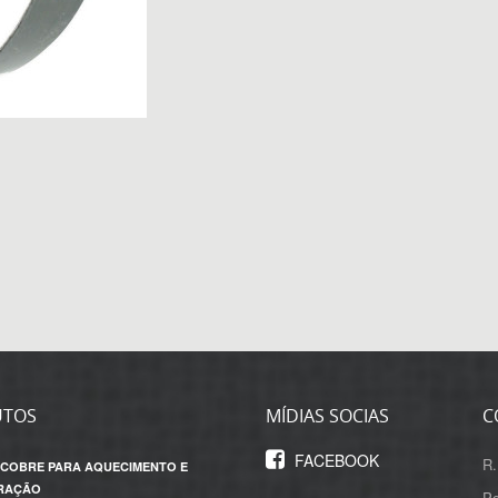
UTOS
MÍDIAS SOCIAS
C
FACEBOOK
R.
 COBRE PARA AQUECIMENTO E
RAÇÃO
Po