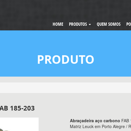
HOME
PRODUTOS
QUEM SOMOS
PO
PRODUTO
B 185-203
Abraçadeira aço carbono
FAB 
Matriz Leuck em Porto Alegre /