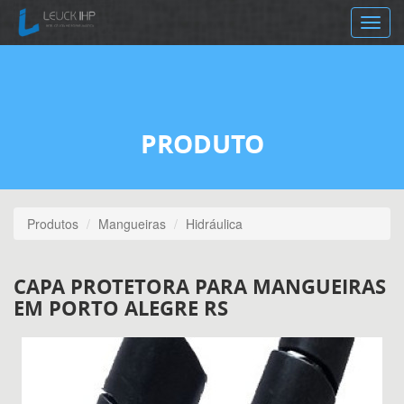
Toggle
navig
PRODUTO
Produtos
Mangueiras
Hidráulica
CAPA PROTETORA PARA MANGUEIRAS
EM PORTO ALEGRE RS