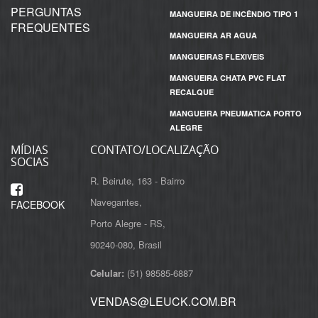
PERGUNTAS
MANGUEIRA DE INCÊNDIO TIPO 1
FREQUENTES
MANGUEIRA AR AGUA
MANGUEIRAS FLEXIVEIS
MANGUEIRA CHATA PVC FLAT
RECALQUE
MANGUEIRA PNEUMATICA PORTO
ALEGRE
MÍDIAS
CONTATO/LOCALIZAÇÃO
SOCIAS
R. Beirute, 163 - Bairro
Navegantes,
FACEBOOK
Porto Alegre - RS,
Celular:
(51) 98585-6887
VENDAS@LEUCK.COM.BR