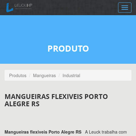
Toggle
navig
PRODUTO
Produtos
Mangueiras
Industrial
MANGUEIRAS FLEXIVEIS PORTO
ALEGRE RS
Mangueiras flexiveis Porto Alegre RS
A Leuck trabalha com