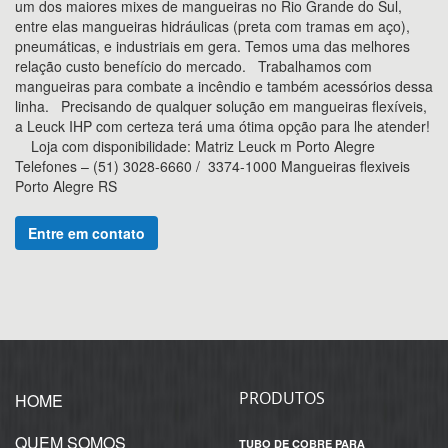
um dos maiores mixes de mangueiras no Rio Grande do Sul,
entre elas mangueiras hidráulicas (preta com tramas em aço),
pneumáticas, e industriais em gera. Temos uma das melhores
relação custo benefício do mercado. Trabalhamos com
mangueiras para combate a incêndio e também acessórios dessa
linha. Precisando de qualquer solução em mangueiras flexíveis,
a Leuck IHP com certeza terá uma ótima opção para lhe atender!
Loja com disponibilidade: Matriz Leuck m Porto Alegre
Telefones – (51) 3028-6660 / 3374-1000 Mangueiras flexiveis
Porto Alegre RS
Entre em contato
PRODUTOS
HOME
QUEM SOMOS
TUBO DE COBRE PARA