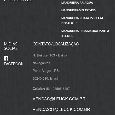
MANGUEIRA AR AGUA
MANGUEIRAS FLEXIVEIS
MANGUEIRA CHATA PVC FLAT
RECALQUE
MANGUEIRA PNEUMATICA PORTO
ALEGRE
MÍDIAS
CONTATO/LOCALIZAÇÃO
SOCIAS
R. Beirute, 163 - Bairro
Navegantes,
FACEBOOK
Porto Alegre - RS,
Celular:
(51) 98585-6887
VENDAS@LEUCK.COM.BR
VENDAS01@LEUCK.COM.BR