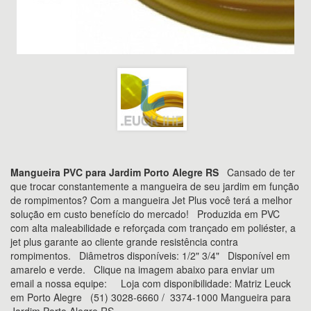
Mangueira PVC para Jardim Porto Alegre RS
Cansado de ter
que trocar constantemente a mangueira de seu jardim em função
de rompimentos? Com a mangueira Jet Plus você terá a melhor
solução em custo benefício do mercado! Produzida em PVC
com alta maleabilidade e reforçada com trançado em poliéster, a
jet plus garante ao cliente grande resistência contra
rompimentos. Diâmetros disponíveis: 1/2" 3/4" Disponível em
amarelo e verde. Clique na imagem abaixo para enviar um
email a nossa equipe: Loja com disponibilidade: Matriz Leuck
em Porto Alegre (51) 3028-6660 / 3374-1000 Mangueira para