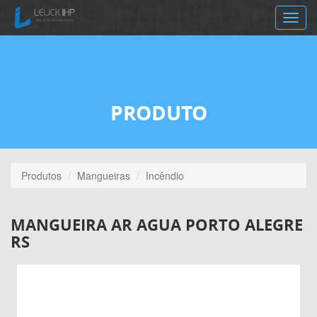
Toggle
navig
PRODUTO
Produtos
Mangueiras
Incêndio
MANGUEIRA AR AGUA PORTO ALEGRE
RS