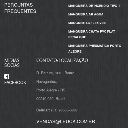
PERGUNTAS
MANGUEIRA DE INCÊNDIO TIPO 1
FREQUENTES
MANGUEIRA AR AGUA
MANGUEIRAS FLEXIVEIS
MANGUEIRA CHATA PVC FLAT
RECALQUE
MANGUEIRA PNEUMATICA PORTO
ALEGRE
MÍDIAS
CONTATO/LOCALIZAÇÃO
SOCIAS
R. Beirute, 163 - Bairro
Navegantes,
FACEBOOK
Porto Alegre - RS,
Celular:
(51) 98585-6887
VENDAS@LEUCK.COM.BR