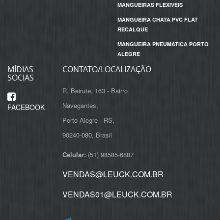
MANGUEIRAS FLEXIVEIS
MANGUEIRA CHATA PVC FLAT
RECALQUE
MANGUEIRA PNEUMATICA PORTO
ALEGRE
MÍDIAS
CONTATO/LOCALIZAÇÃO
SOCIAS
R. Beirute, 163 - Bairro
Navegantes,
FACEBOOK
Porto Alegre - RS,
Celular:
(51) 98585-6887
VENDAS@LEUCK.COM.BR
VENDAS01@LEUCK.COM.BR