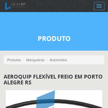
Toggle
navig
PRODUTO
Produtos
Mangueiras
Automotiva
AEROQUIP FLEXÍVEL FREIO EM PORTO
ALEGRE RS