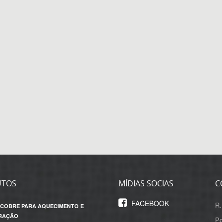
UTOS
MÍDIAS SOCIAS
C
FACEBOOK
R.
 COBRE PARA AQUECIMENTO E
RAÇÃO
Po