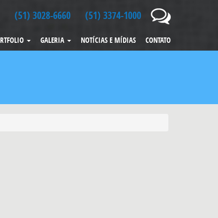
(51) 3028-6660
(51) 3374-1000
RTFOLIO
GALERIA
NOTÍCIAS E MÍDIAS
CONTATO