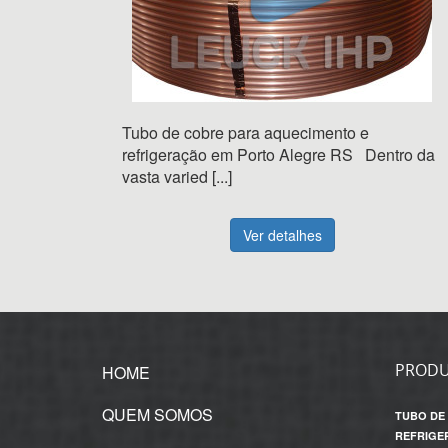
Tubo de cobre para aquecimento e
refrigeração em Porto Alegre RS Dentro da
vasta varied [...]
Ver detalhes
PROD
HOME
QUEM SOMOS
TUBO DE
REFRIGE