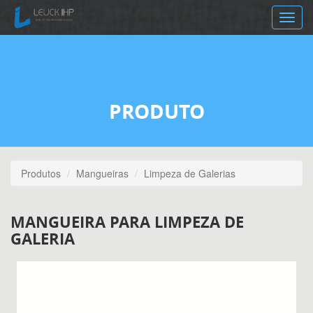
Toggle
navig
PRODUTO
Produtos
Mangueiras
Limpeza de Galerias
MANGUEIRA PARA LIMPEZA DE
GALERIA