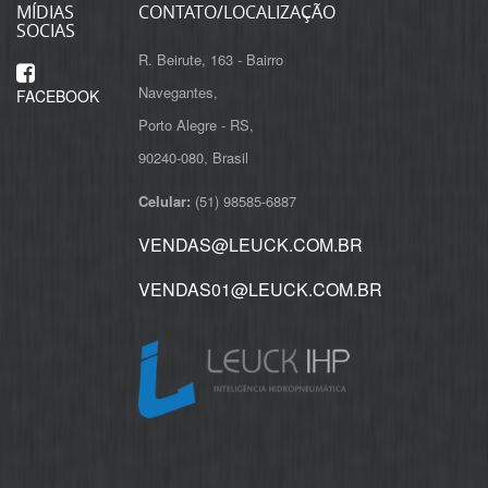
MÍDIAS
CONTATO/LOCALIZAÇÃO
SOCIAS
R. Beirute, 163 - Bairro
Navegantes,
FACEBOOK
Porto Alegre - RS,
Celular:
(51) 98585-6887
VENDAS@LEUCK.COM.BR
VENDAS01@LEUCK.COM.BR