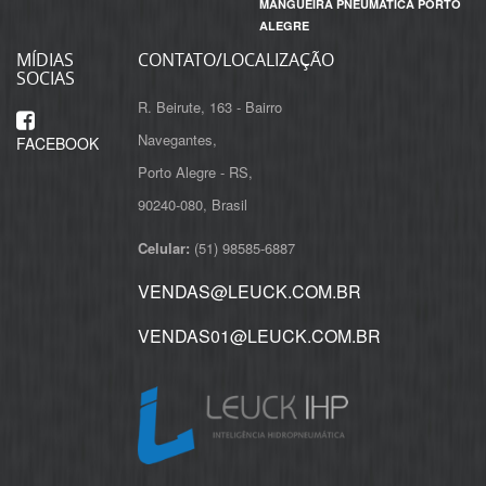
MANGUEIRA PNEUMATICA PORTO
ALEGRE
MÍDIAS
CONTATO/LOCALIZAÇÃO
SOCIAS
R. Beirute, 163 - Bairro
Navegantes,
FACEBOOK
Porto Alegre - RS,
Celular:
(51) 98585-6887
VENDAS@LEUCK.COM.BR
VENDAS01@LEUCK.COM.BR