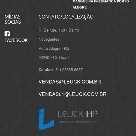
MANGUEIRA PNEUMATICA PORTO
ALEGRE
MÍDIAS
CONTATO/LOCALIZAÇÃO
SOCIAS
R. Beirute, 163 - Bairro
Navegantes,
FACEBOOK
Porto Alegre - RS,
Celular:
(51) 98585-6887
VENDAS@LEUCK.COM.BR
VENDAS01@LEUCK.COM.BR