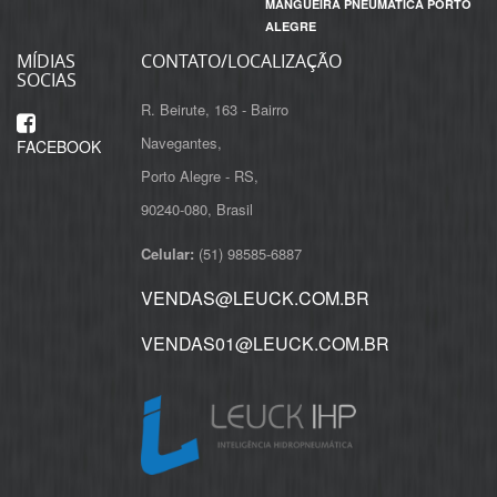
MANGUEIRA PNEUMATICA PORTO
ALEGRE
MÍDIAS
CONTATO/LOCALIZAÇÃO
SOCIAS
R. Beirute, 163 - Bairro
Navegantes,
FACEBOOK
Porto Alegre - RS,
Celular:
(51) 98585-6887
VENDAS@LEUCK.COM.BR
VENDAS01@LEUCK.COM.BR