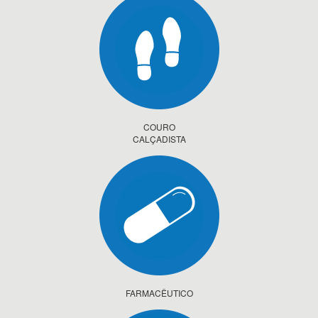
COURO
CALÇADISTA
FARMACÊUTICO