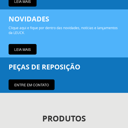
LEIA MAIS
NOVIDADES
Clique aqui e fique por dentro das novidades, notícias e lançamentos
LEIA MAIS
PEÇAS DE REPOSIÇÃO
ENTRE EM CONTATO
PRODUTOS